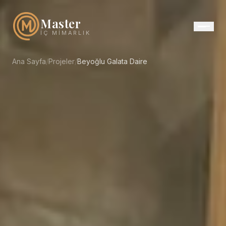
Master
İÇ MIMARLIK
Ana Sayfa
/
Projeler
/
Beyoğlu Galata Daire