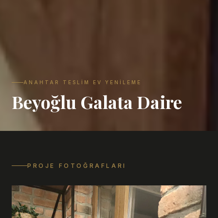
ANAHTAR TESLIM EV YENILEME
Beyoğlu Galata Daire
PROJE FOTOĞRAFLARI