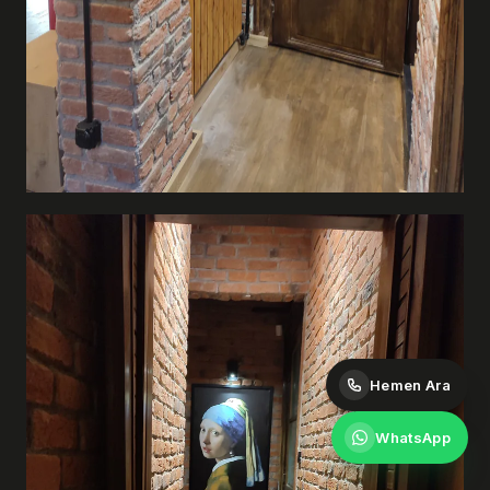
Hemen Ara
WhatsApp