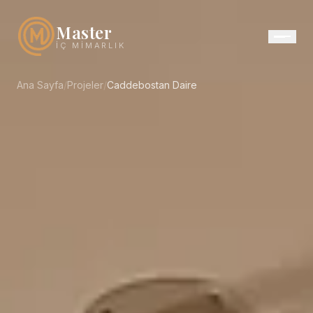
Master
İÇ MIMARLIK
Ana Sayfa
/
Projeler
/
Caddebostan Daire