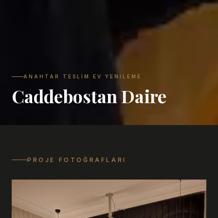
ANAHTAR TESLIM EV YENILEME
Caddebostan Daire
PROJE FOTOĞRAFLARI