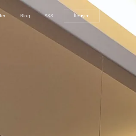
ler
Blog
SSS
İletişim