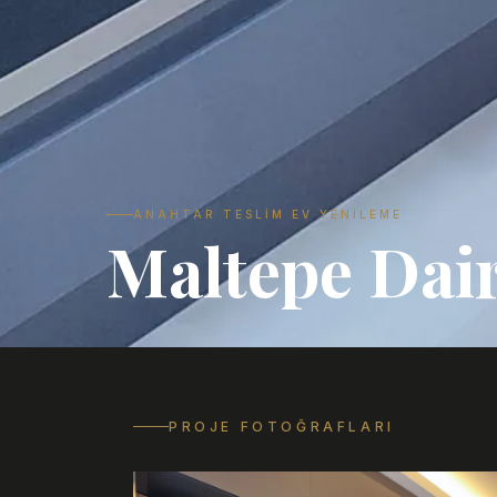
ANAHTAR TESLIM EV YENILEME
Maltepe Dai
PROJE FOTOĞRAFLARI