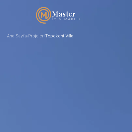
Master
İÇ MIMARLIK
Ana Sayfa
/
Projeler
/
Tepekent Villa