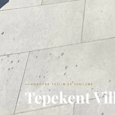
ANAHTAR TESLIM EV YENILEME
Tepekent Vil