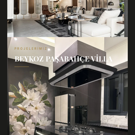
PROJELERIMIZ
BEYKOZ PAŞABAHÇE VILLA