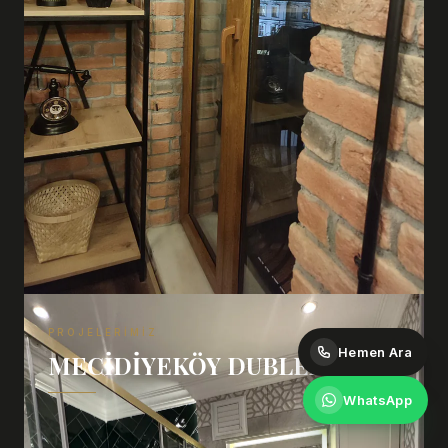
PROJELERIMIZ
Hemen Ara
MECIDIYEKÖY DUBLEX
WhatsApp