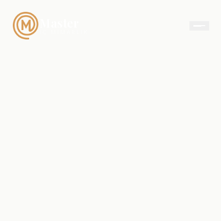
Master
İÇ MIMARLIK