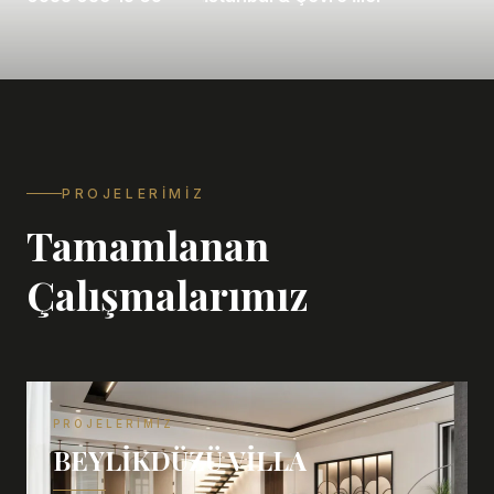
PROJELERIMIZ
Tamamlanan
Çalışmalarımız
PROJELERIMIZ
BEYLIKDÜZÜ VILLA