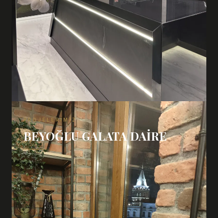
PROJELERIMIZ
BEYOĞLU GALATA DAIRE