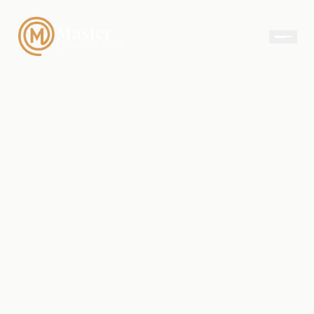
Master
İÇ MIMARLIK