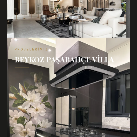
PROJELERIMIZ
BEYKOZ PAŞABAHÇE VILLA