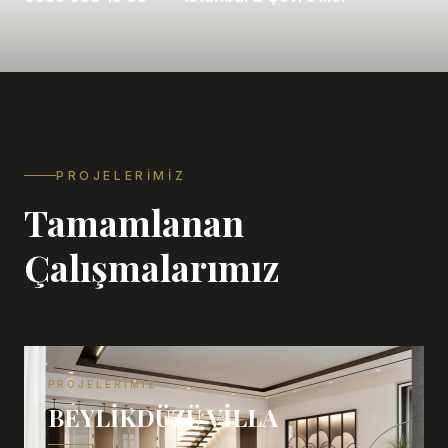
PROJELERIMIZ
Tamamlanan
Çalışmalarımız
PROJELERIMIZ
BEYLIKDÜZÜ VILLA