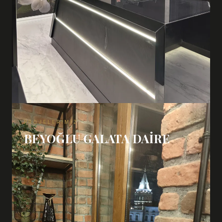
PROJELERIMIZ
BEYOĞLU GALATA DAIRE