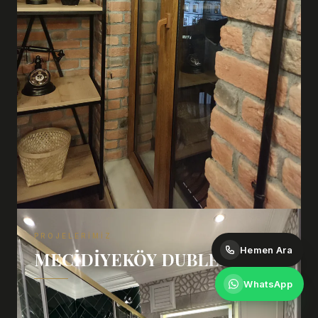
PROJELERIMIZ
Hemen Ara
MECIDIYEKÖY DUBLEX
WhatsApp