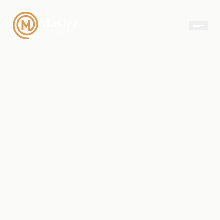
Master
İÇ MIMARLIK