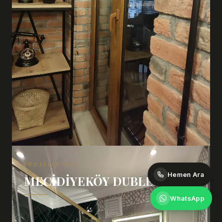
PROJELERIMIZ
Hemen Ara
MECIDIYEKÖY DUBLEX
WhatsApp