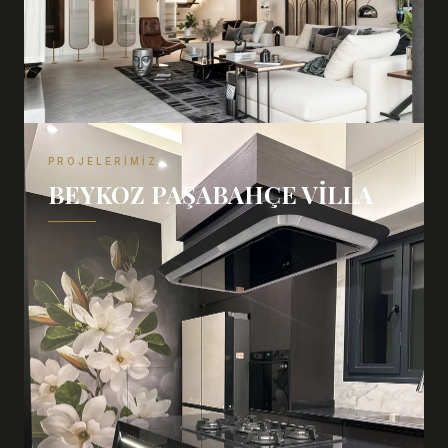
PROJELERIMIZ
BEYKOZ PAŞABAHÇE VILLA