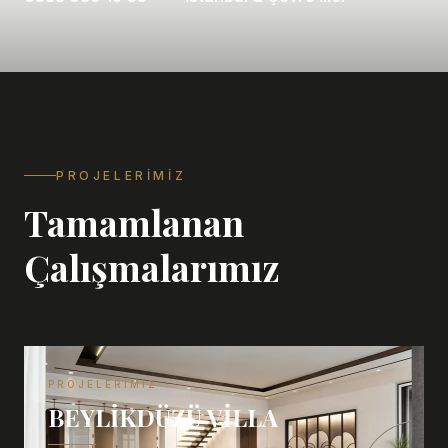
PROJELERIMIZ
Tamamlanan
Çalışmalarımız
PROJELERIMIZ
BEYLIKDÜZÜ VILLA