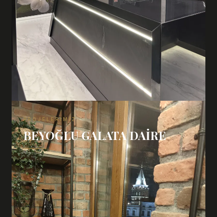
PROJELERIMIZ
BEYOĞLU GALATA DAIRE