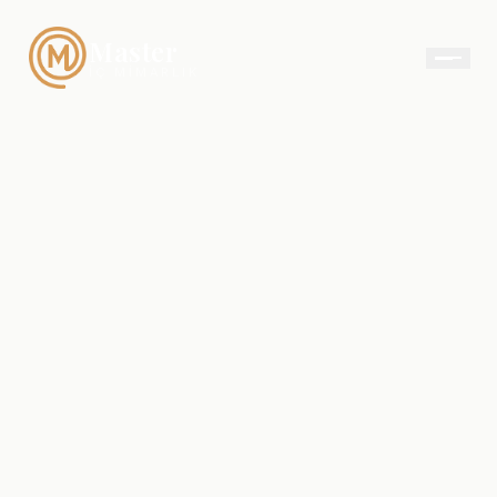
Master
İÇ MIMARLIK