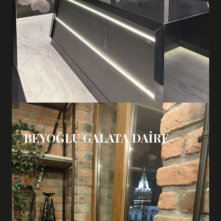
PROJELERIMIZ
BEYOĞLU GALATA DAIRE