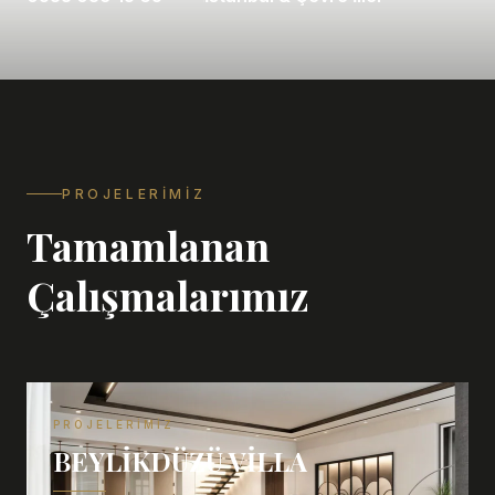
PROJELERIMIZ
Tamamlanan
Çalışmalarımız
PROJELERIMIZ
BEYLIKDÜZÜ VILLA