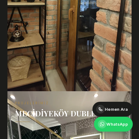
PROJELERIMIZ
Hemen Ara
MECIDIYEKÖY DUBLEX
WhatsApp