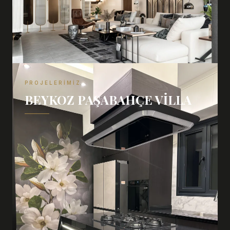
PROJELERIMIZ
BEYKOZ PAŞABAHÇE VILLA