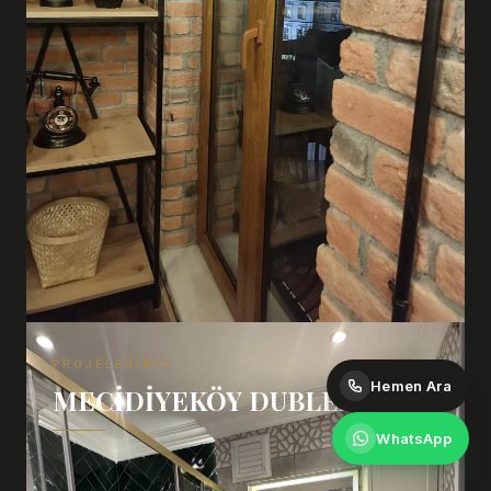
PROJELERIMIZ
Hemen Ara
MECIDIYEKÖY DUBLEX
WhatsApp