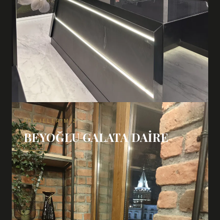
PROJELERIMIZ
BEYOĞLU GALATA DAIRE