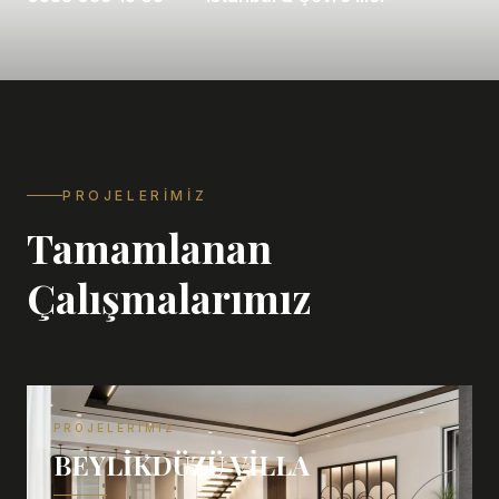
PROJELERIMIZ
Tamamlanan
Çalışmalarımız
PROJELERIMIZ
BEYLIKDÜZÜ VILLA