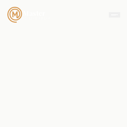
Master
İÇ MIMARLIK