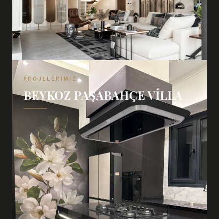
PROJELERIMIZ
BEYKOZ PAŞABAHÇE VILLA