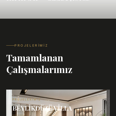
PROJELERIMIZ
Tamamlanan
Çalışmalarımız
PROJELERIMIZ
BEYLIKDÜZÜ VILLA