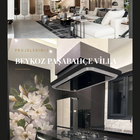
PROJELERIMIZ
BEYKOZ PAŞABAHÇE VILLA