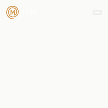
Master
İÇ MIMARLIK