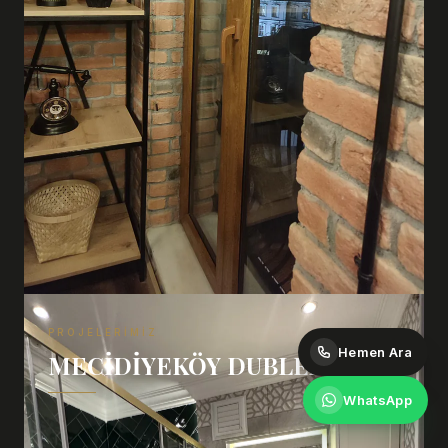
PROJELERIMIZ
Hemen Ara
MECIDIYEKÖY DUBLEX
WhatsApp