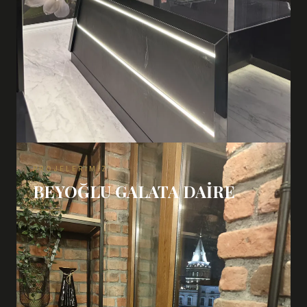
PROJELERIMIZ
BEYOĞLU GALATA DAIRE